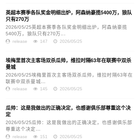
英超本赛季各队奖金明细出炉，阿森纳豪揽5400万，狼队
只有270万
2026/05/25英超本赛季各队奖金明细出炉，阿森纳豪揽
5400万，狼队只有270万...
release
147
2026/05/25
埃梅里首次主客场双杀瓜帅，维拉时隔63年在联赛中双杀
曼城
2026/05/25埃梅里首次主客场双杀瓜帅，维拉时隔63年在
联赛中双杀曼城...
release
145
2026/05/25
瓜帅：这是我做出的正确决定，也感谢俱乐部尊重这个决
定
2026/05/25瓜帅：这是我做出的正确决定，也感谢俱乐部
尊重这个决定...
release
151
2026/05/25