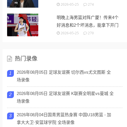
2026-05-25
274
明晚上海男篮对阵广厦！传来4个
好消息和2个坏消息，能拿下开门
红
2026-05-25
270
热门录像
2026年08月05日 足球友谊赛 切尔西vs尤文图斯 全
1
场录像
2026年08月05日 足球友谊赛 K联赛全明星vs曼城 全
2
场录像
2026年08月04日国青男篮热身赛 中国U18男篮 - 加
3
拿大大卫·安篮球学院 全场录像