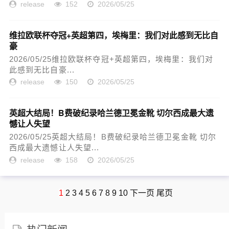
release
152
2026/05/25
维拉欧联杯夺冠+英超第四，埃梅里：我们对此感到无比自
豪
2026/05/25维拉欧联杯夺冠+英超第四，埃梅里：我们对
此感到无比自豪...
release
150
2026/05/25
英超大结局！B费破纪录哈兰德卫冕金靴 切尔西成最大遗
憾让人失望
2026/05/25英超大结局！B费破纪录哈兰德卫冕金靴 切尔
西成最大遗憾让人失望...
release
158
2026/05/25
1
2
3
4
5
6
7
8
9
10
下一页
尾页