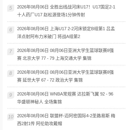
2026年08月06日 全胜出线战河床U17！U17国足2-1
5
十人药厂U17 赵松源登场1分钟传射
2026年08月06日 上海U17 2-2河床锁定B组第1 吕孟
6
洋点射阿布力米破门 将战A组第2
2026年08月06日 08月06日亚洲大学生篮球联赛8强
7
赛 北京大学 77 - 79 上海交通大学 集锦
2026年08月06日 08月06日亚洲大学生篮球联赛8强
8
赛 延世大学 67 - 72 政治大学 集锦
2026年08月06日 WNBA常规赛 达拉斯飞翼 92 - 96
9
华盛顿神秘人 全场集锦
2026年08月06日 联盟杯-迈阿密国际4-2圣路易斯 梅
10
西2射1传 阿伦助攻戴帽