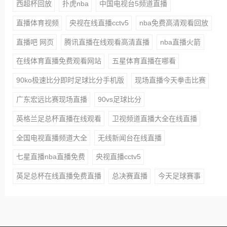
西超杯回放
扑虎nba
中国电视台5频道直播
直播体育视频
央视在线直播cctv5
nba免费高清观看回放
直播吧 网页
腾讯直播在线观看高清直播
nba直播火箭
在线体育直播免费观看网站
五星体育直播在哪看
90ko极速比分即时足球比分手机版
现场直播今天拳击比赛
广东宏远比赛现场直播
90vs足球比分
英格兰足总杯直播在线观看
卫视频道直播大全在线直播
全国电视直播频道大全
无线新闻台在线直播
七星直播nba直播免费
央视直播cctv5
英足总杯在线直播免费直播
总决赛直播
今天足球赛事