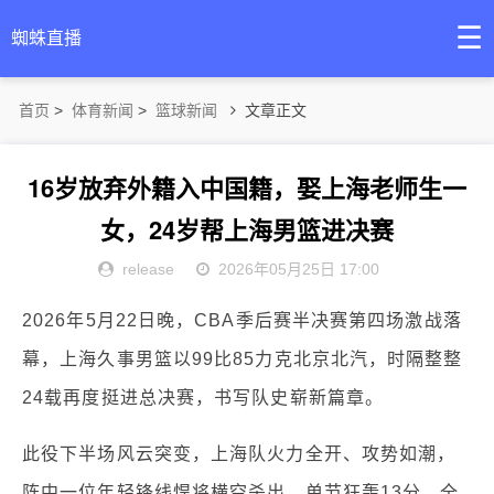
☰
蜘蛛直播
首页
>
体育新闻
>
篮球新闻
文章正文
16岁放弃外籍入中国籍，娶上海老师生一
女，24岁帮上海男篮进决赛
release
2026年05月25日 17:00
2026年5月22日晚，CBA季后赛半决赛第四场激战落
幕，上海久事男篮以99比85力克北京北汽，时隔整整
24载再度挺进总决赛，书写队史崭新篇章。
此役下半场风云突变，上海队火力全开、攻势如潮，
阵中一位年轻锋线悍将横空杀出，单节狂轰13分，全