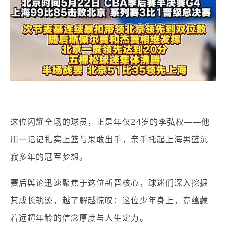
这位闪耀全场的球员，正是年仅24岁的李弘权——他
用一记记扎实上篮与果敢出手，亲手托起上海男篮沉
寂多年的冠军梦想。
赛后舆论迅速聚焦于这位新晋核心，球迷们深入挖掘
其成长轨迹，越了解越惊叹：这位少年身上，竟蕴藏
着远超年龄的信念厚度与人生定力。