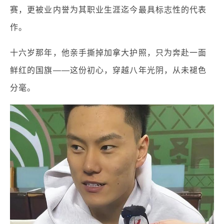
赛，更被业内誉为其职业生涯迄今最具标志性的代表
作。
十六岁那年，他亲手撕掉加拿大护照，只为奔赴一面
鲜红的国旗——这份初心，穿越八年光阴，从未褪色
分毫。