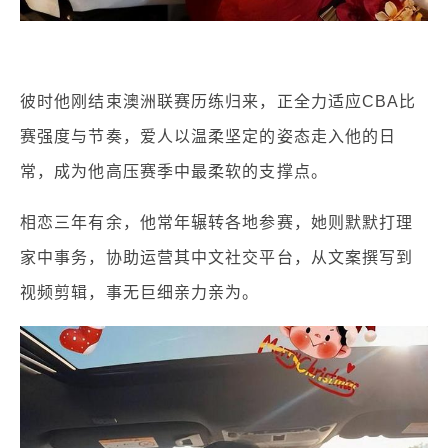
彼时他刚结束澳洲联赛历练归来，正全力适应CBA比
赛强度与节奏，爱人以温柔坚定的姿态走入他的日
常，成为他高压赛季中最柔软的支撑点。
相恋三年有余，他常年辗转各地参赛，她则默默打理
家中事务，协助运营其中文社交平台，从文案撰写到
视频剪辑，事无巨细亲力亲为。