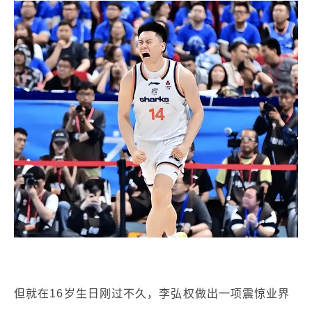
但就在16岁生日刚过不久，李弘权做出一项震惊业界