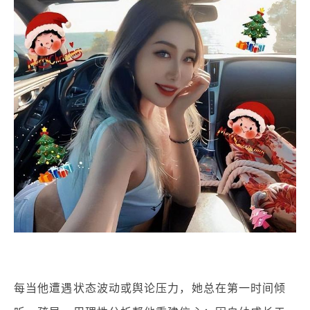
每当他遭遇状态波动或舆论压力，她总在第一时间倾