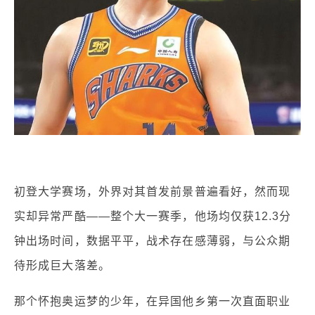
初登大学赛场，外界对其首发前景普遍看好，然而现
实却异常严酷——整个大一赛季，他场均仅获12.3分
钟出场时间，数据平平，战术存在感薄弱，与公众期
待形成巨大落差。
那个怀抱奥运梦的少年，在异国他乡第一次直面职业