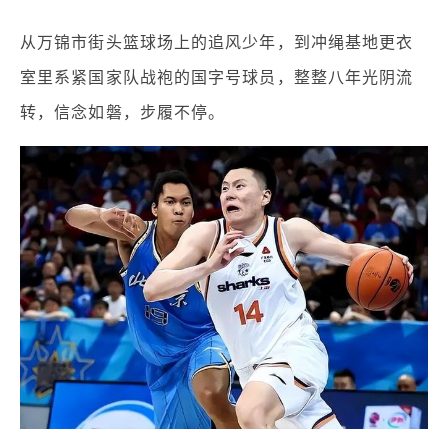
从万锦市街头篮球场上的追风少年，到冲绳基地更衣
室里系紧国家队战袍的国字号球员，整整八年光阴流
转，信念如磐，步履不停。