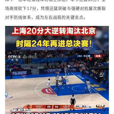
场高效砍下17分，凭借迅猛突破与强硬对抗屡次撕裂
对手防线体系，成为左右战局的关键支点。