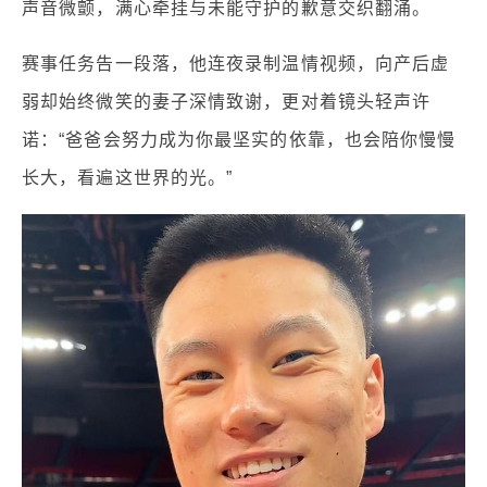
声音微颤，满心牵挂与未能守护的歉意交织翻涌。
赛事任务告一段落，他连夜录制温情视频，向产后虚
弱却始终微笑的妻子深情致谢，更对着镜头轻声许
诺：“爸爸会努力成为你最坚实的依靠，也会陪你慢慢
长大，看遍这世界的光。”