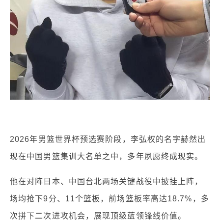
2026年男篮世界杯预选赛阶段，李弘权的名字赫然出
现在中国男篮集训大名单之中，多年夙愿终成现实。
他在对阵日本、中国台北两场关键战役中披挂上阵，
场均抢下9分、11个篮板，前场篮板率高达18.7%，多
次拼下二次进攻机会，展现顶级蓝领锋线价值。