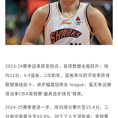
2023-24赛季迎来质变拐点，各项数据全面跃升：场
均11分、6.4篮板、2次助攻，篮板率与防守效率跻身
联盟锋线前十，进步幅度冠绝全 league，毫无争议摘
得当季CBA常规赛“最具进步球员”殊荣。
2024-25赛季更进一步，场均得分攀升至15.4分，三
分命中率飙升至43.9%，创下个人生涯新高；常规赛