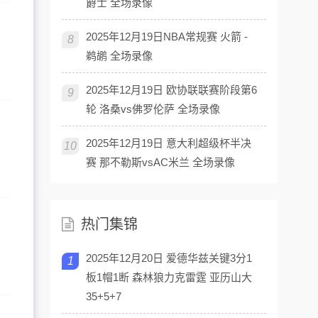
爵士 全场录像
2025年12月19日NBA常规赛 火箭 -
8
鹈鹕 全场录像
2025年12月19日 欧协联联赛阶段第6
9
轮 洛桑vs佛罗伦萨 全场录像
2025年12月19日 意大利超级杯半决
10
赛 那不勒斯vsAC米兰 全场录像
热门集锦
2025年12月20日 爱德华兹关键3分1
1
板1帽1断 森林狼力克雷霆 亚历山大
35+5+7