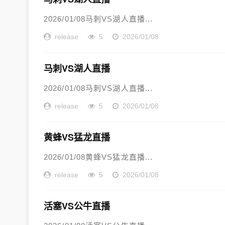
2026/01/08马刺VS湖人直播...
release
5
2026/01/08
马刺VS湖人直播
2026/01/08马刺VS湖人直播...
release
5
2026/01/08
黄蜂VS猛龙直播
2026/01/08黄蜂VS猛龙直播...
release
5
2026/01/08
活塞VS公牛直播