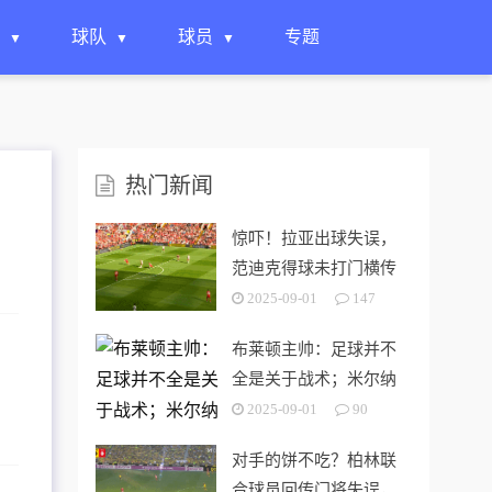
球队
球员
专题
热门新闻
惊吓！拉亚出球失误，
范迪克得球未打门横传
被破坏
2025-09-01
147
布莱顿主帅：足球并不
全是关于战术；米尔纳
可以为球队带来帮助
2025-09-01
90
对手的饼不吃？柏林联
合球员回传门将失误，