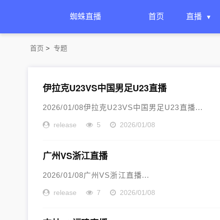
蜘蛛直播
首页
直播
首页
>
专题
伊拉克U23VS中国男足U23直播
2026/01/08伊拉克U23VS中国男足U23直播...
release
5
2026/01/08
广州VS浙江直播
2026/01/08广州VS浙江直播...
release
7
2026/01/08