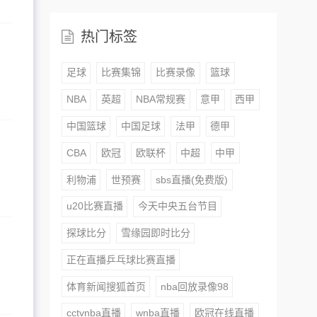
热门标签
足球
比赛集锦
比赛录像
篮球
NBA
英超
NBA常规赛
意甲
西甲
中国篮球
中国足球
法甲
德甲
CBA
欧冠
欧联杯
中超
中甲
利物浦
世预赛
sbs直播(免费版)
u20比赛直播
今天中央五台节目
探球比分
雪缘园即时比分
正在直播乒乓球比赛直播
体育新闻搜狐首页
nba回放录像98
cctvnba直播
wnba直播
欧冠在线直播