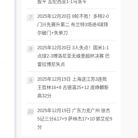
扳平 瓦伦西亚1-1马洛卡
2025年12月20日 8轮不败！多特2-0
7
门兴先赛升第二 布兰特3场进4球拜
尔破门+失单刀
2025年12月20日 3人失点！国米1-1
8
点球2-3博洛尼亚无缘意超杯决赛 巴
雷拉博尼失点
2025年12月19日 上海送江苏3连败
9
王哲林16+8 古德温25+12 庞峥麟新
高32分
2025年12月19日 广东力克广州 徐杰
10
5记三分&17+9 萨林杰17+10 郭艾伦9
分