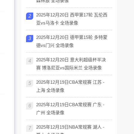
森林狼 全场录像
2025年12月20日 西甲第17轮 瓦伦西
2
亚vs马洛卡 全场录像
2025年12月20日 德甲第15轮 多特蒙
3
德vs门兴 全场录像
2025年12月20日 意大利超级杯半决
4
赛 博洛尼亚vs国际米兰 全场录像
2025年12月19日CBA常规赛 江苏 -
5
上海 全场录像
2025年12月19日CBA常规赛 广东 -
6
广州 全场录像
2025年12月19日NBA常规赛 湖人 -
7