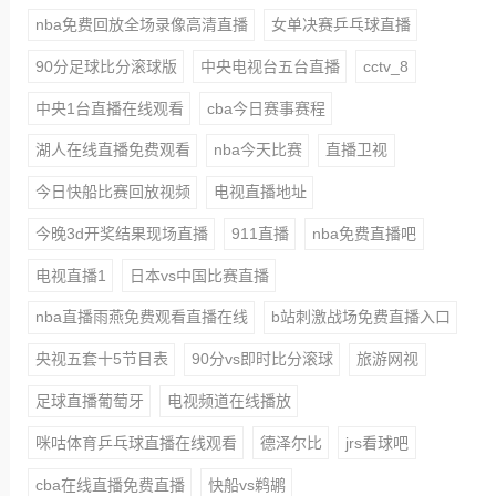
nba免费回放全场录像高清直播
女单决赛乒乓球直播
90分足球比分滚球版
中央电视台五台直播
cctv_8
中央1台直播在线观看
cba今日赛事赛程
湖人在线直播免费观看
nba今天比赛
直播卫视
今日快船比赛回放视频
电视直播地址
今晚3d开奖结果现场直播
911直播
nba免费直播吧
电视直播1
日本vs中国比赛直播
nba直播雨燕免费观看直播在线
b站刺激战场免费直播入口
央视五套十5节目表
90分vs即时比分滚球
旅游网视
足球直播葡萄牙
电视频道在线播放
咪咕体育乒乓球直播在线观看
德泽尔比
jrs看球吧
cba在线直播免费直播
快船vs鹈鹕