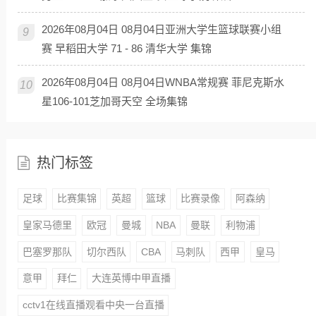
2026年08月04日 08月04日亚洲大学生篮球联赛小组
9
赛 早稻田大学 71 - 86 清华大学 集锦
2026年08月04日 08月04日WNBA常规赛 菲尼克斯水
10
星106-101芝加哥天空 全场集锦
热门标签
足球
比赛集锦
英超
篮球
比赛录像
阿森纳
皇家马德里
欧冠
曼城
NBA
曼联
利物浦
巴塞罗那队
切尔西队
CBA
马刺队
西甲
皇马
意甲
拜仁
大连英博中甲直播
cctv1在线直播观看中央一台直播