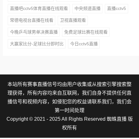
直播吧cctv5体育直播在线观看
中央频道直播
直播cctv5
常德电视台直播在线看
卫视直播观看
今晚乒乓球男单决赛直播
免费足球比赛在线观看
大赢家比分-足球比分即时比
今日cctv5直播
本站所有赛事直播信号均由用户收集或从搜索引擎搜索整
理获得，所有内容均来自互联网，我们自身不提供任何直
播信号和视频内容，如侵犯您的权益请联系我们，我们会
第一时间处理
Copyright © 2021 - 2025 All Rights Reserved 蜘蛛直播 版
权所有