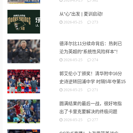
2026-05-25
302
从“心”出发 | 夏训启动!
2026-05-25
273
德泽尔比11分续命背后：热刺已
沦为英超的“系统性风险样本”！
2026-05-25
274
郭艾伦小丁颁奖！清华附中16分
史诗逆转回浦中学 时隔5年夺第15
冠
2026-05-25
271
圆满结果的最后一战，很好地指
出了卡里克要解决的终极问题
2026-05-25
277