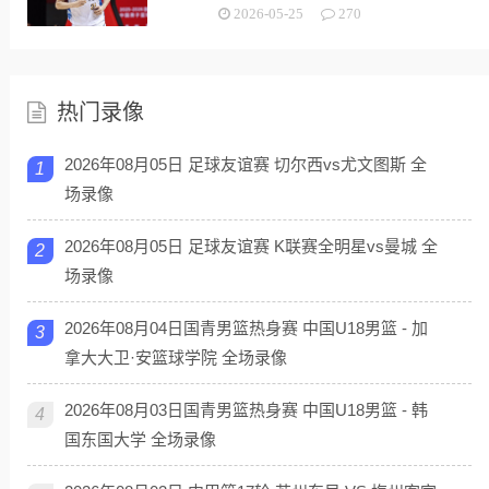
红
2026-05-25
270
热门录像
2026年08月05日 足球友谊赛 切尔西vs尤文图斯 全
1
场录像
2026年08月05日 足球友谊赛 K联赛全明星vs曼城 全
2
场录像
2026年08月04日国青男篮热身赛 中国U18男篮 - 加
3
拿大大卫·安篮球学院 全场录像
2026年08月03日国青男篮热身赛 中国U18男篮 - 韩
4
国东国大学 全场录像