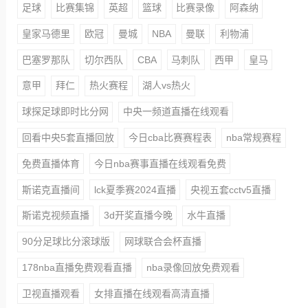
足球
比赛集锦
英超
篮球
比赛录像
阿森纳
皇家马德里
欧冠
曼城
NBA
曼联
利物浦
巴塞罗那队
切尔西队
CBA
马刺队
西甲
皇马
意甲
拜仁
热火赛程
湖人vs热火
球探足球即时比分网
中央一频道直播在线观看
回看中央5套直播回放
今日cba比赛赛程表
nba常规赛程
免费直播体育
今日nba赛事直播在线观看免费
斯诺克直播间
lck夏季赛2024直播
央视五套cctv5直播
斯诺克视频直播
3d开奖直播今晚
水牛直播
90分足球比分滚球版
网球联合会杯直播
178nba直播免费观看直播
nba录像回放免费观看
卫视直播观看
女排直播在线观看高清直播