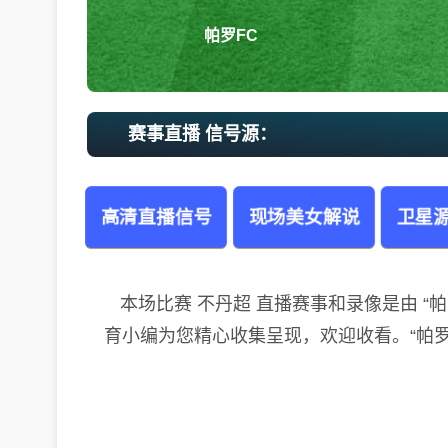
帕罗FC
赛事直播 信号源：
高清直播信号
现场美女解说
卫星源
本场比赛 不丹超 直播赛事和录像是由 “帕罗FC”
育小编为您精心收集呈现，欢迎收看。“帕罗