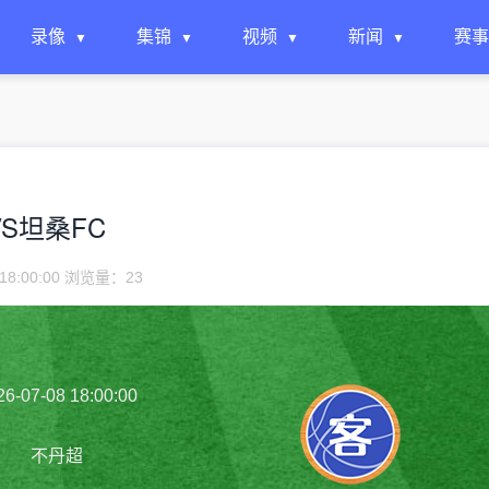
录像
集锦
视频
新闻
赛事
CVS坦桑FC
18:00:00 浏览量：
23
26-07-08 18:00:00
不丹超