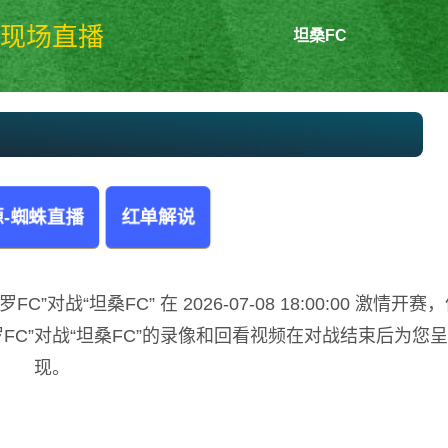
现场直播
坦桑FC
帕罗FCvs坦桑FC 不丹超
-蜘蛛直播
红单解说
对战“坦桑FC” 在 2026-07-08 18:00:00 激情开赛
FC”对战“坦桑FC”的录像和回看视频在对战结束后为您呈
现。