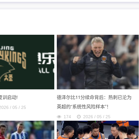
 夏训启动!
德泽尔比11分续命背后：热刺已沦为
英超的“系统性风险样本”！
2026 / 05 / 25
174
2026 / 05 / 25