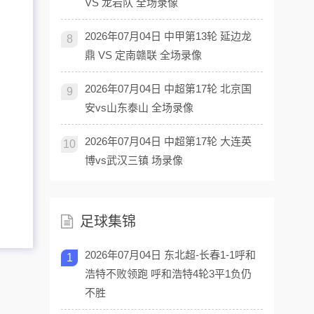
VS 龙岩队 全场录像
2026年07月04日 中甲第13轮 延边龙
8
鼎 VS 定南赣联 全场录像
2026年07月04日 中超第17轮 北京国
9
安vs山东泰山 全场录像
2026年07月04日 中超第17轮 大连英
10
博vs武汉三镇 场录像
足球集锦
2026年07月04日 东北超-长春1-1呼和
1
浩特不败领跑 呼和浩特4轮3平1负仍
不胜