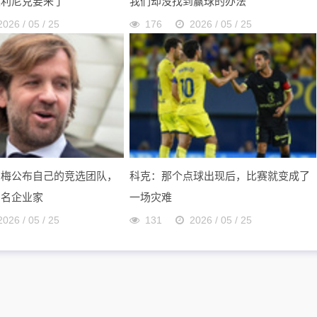
奥利尼克要来了
我们却没找到赢球的办法
2026 / 05 / 25
176
2026 / 05 / 25
尔梅公布自己的竞选团队，
科克：那个点球出现后，比赛就变成了
多名企业家
一场灾难
2026 / 05 / 25
131
2026 / 05 / 25