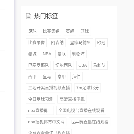
热门标签
足球
比赛集锦
英超
篮球
比赛录像
阿森纳
皇家马德里
欧冠
曼城
NBA
曼联
利物浦
巴塞罗那队
切尔西队
CBA
马刺队
西甲
皇马
意甲
拜仁
三地开奖直播视频直播
7m足球比分
今日足球预测
高清直播电视
nba直播勇士
全国电视台直播在线观看
nba搜狐体育中文网
世乒赛直播在线观看
免费观看浙江卫视直播