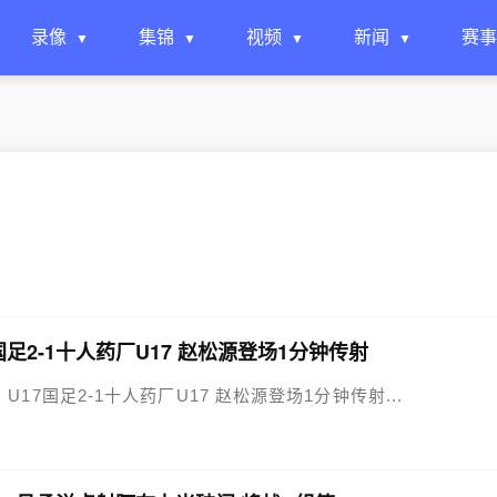
录像
集锦
视频
新闻
赛事
7国足2-1十人药厂U17 赵松源登场1分钟传射
17！U17国足2-1十人药厂U17 赵松源登场1分钟传射...