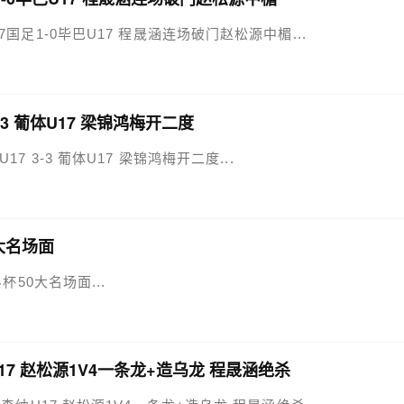
U17国足1-0毕巴U17 程晟涵连场破门赵松源中楣...
3-3 葡体U17 梁锦鸿梅开二度
U17 3-3 葡体U17 梁锦鸿梅开二度...
0大名场面
界杯50大名场面...
U17 赵松源1V4一条龙+造乌龙 程晟涵绝杀