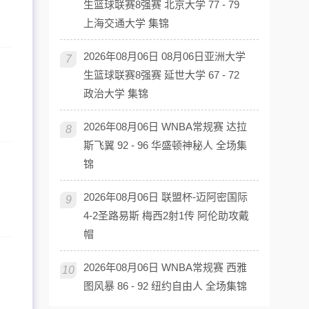
生篮球联赛8强赛 北京大学 77 - 79
上海交通大学 集锦
2026年08月06日 08月06日亚洲大学
7
生篮球联赛8强赛 延世大学 67 - 72
政治大学 集锦
2026年08月06日 WNBA常规赛 达拉
8
斯飞翼 92 - 96 华盛顿神秘人 全场集
锦
2026年08月06日 联盟杯-迈阿密国际
9
4-2圣路易斯 梅西2射1传 阿伦助攻戴
帽
2026年08月06日 WNBA常规赛 西雅
10
图风暴 86 - 92 纽约自由人 全场集锦