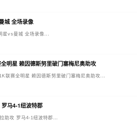
s曼城 全场录像
全明星vs曼城 全场录像...
K联赛全明星 赖因德斯努里破门塞梅尼奥助攻
曼城3-1K联赛全明星 赖因德斯努里破门塞梅尼奥助攻...
 罗马4-1纽波特郡
巴拉助攻 罗马4-1纽波特郡...