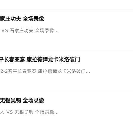
 石家庄功夫 全场录像
泰 VS 石家庄功夫 全场录像...
2客平长春亚泰 康拉德谭龙卡米洛破门
庄功夫2-2客平长春亚泰 康拉德谭龙卡米洛破门...
S 无锡吴钩 全场录像
年人 VS 无锡吴钩 全场录像...