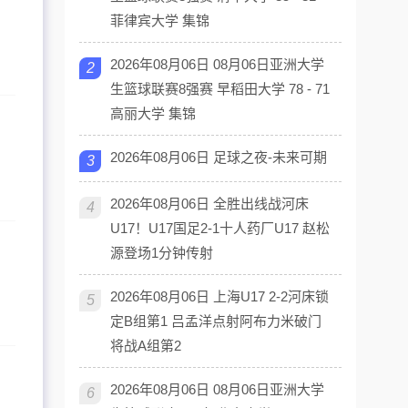
菲律宾大学 集锦
2026年08月06日 08月06日亚洲大学
2
生篮球联赛8强赛 早稻田大学 78 - 71
高丽大学 集锦
2026年08月06日 足球之夜-未来可期
3
2026年08月06日 全胜出线战河床
4
U17！U17国足2-1十人药厂U17 赵松
源登场1分钟传射
2026年08月06日 上海U17 2-2河床锁
5
定B组第1 吕孟洋点射阿布力米破门
将战A组第2
2026年08月06日 08月06日亚洲大学
6