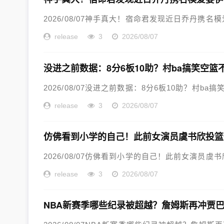
2026/08/07神手真大！宿命君发现近日乔丹携名
release
3
2026/08/07
没进之前数据：8分6板10助？村ba搞笑空篮
2026/08/07没进之前数据：8分6板10助？村ba搞
release
3
2026/08/07
仿佛看到小学的自己！此前女演员虞书欣投篮
2026/08/07仿佛看到小学的自己！此前女演员虞
release
3
2026/08/07
NBA新赛季哪些纪录被超越？詹姆斯再冲贾