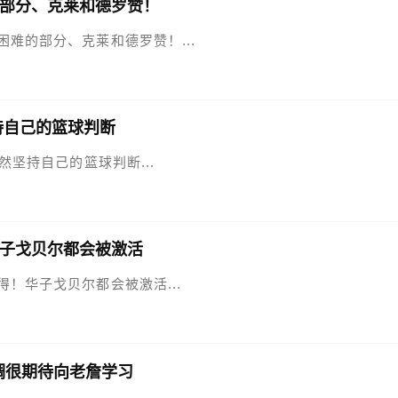
部分、克莱和德罗赞！
最困难的部分、克莱和德罗赞！...
持自己的篮球判断
依然坚持自己的篮球判断...
子戈贝尔都会被激活
多得！华子戈贝尔都会被激活...
调很期待向老詹学习