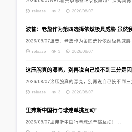
2026/08/07NBA新赛季哪些纪录被超越？詹姆斯再
release
3
2026/08/07
波普：老詹作为第四选择依然极具威胁 虽然
2026/08/07波普：老詹作为第四选择依然极具威胁
release
3
2026/08/07
这压腕真的漂亮，别再说自己投不到三分是因
2026/08/07这压腕真的漂亮，别再说自己投不到三
release
3
2026/08/07
里弗斯中国行与球迷单挑互动！
2026/08/07里弗斯中国行与球迷单挑互动！...