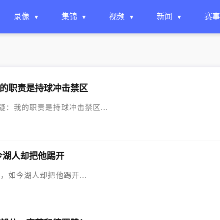
录像
集锦
视频
新闻
赛事
的职责是持球冲击禁区
质疑：我的职责是持球冲击禁区...
今湖人却把他踢开
们，如今湖人却把他踢开...