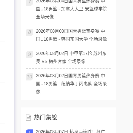
2026年08月04日国青男篮热身赛 中
7
国U18男篮 - 加拿大大卫·安篮球学院
全场录像
2026年08月03日国青男篮热身赛 中
8
国U18男篮 - 韩国东国大学 全场录像
2026年08月02日 中甲第17轮 苏州东
9
吴 VS 梅州客家 全场录像
2026年08月02日国青男篮热身赛 中
10
国U18男篮 - 纽纳华丁闪电队 全场录
像
热门集锦
2026年08月07日 热身两连胜！拜仁
1