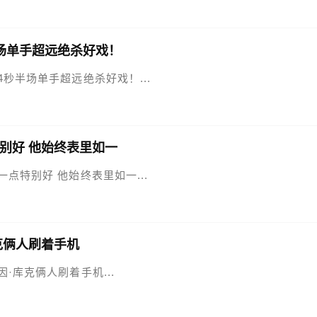
场单手超远绝杀好戏！
4秒半场单手超远绝杀好戏！...
别好 他始终表里如一
一点特别好 他始终表里如一...
克俩人刷着手机
因·库克俩人刷着手机...