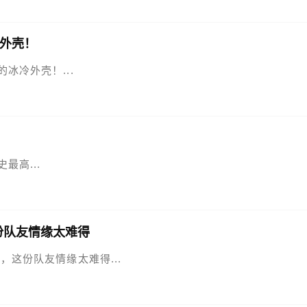
外壳！
的冰冷外壳！...
最高...
份队友情缘太难得
柔，这份队友情缘太难得...