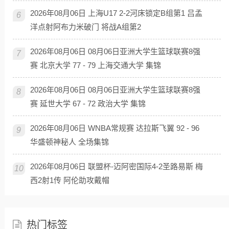
2026年08月06日 上海U17 2-2河床锁定B组第1 吕孟
6
洋点射阿布力米破门 将战A组第2
2026年08月06日 08月06日亚洲大学生篮球联赛8强
7
赛 北京大学 77 - 79 上海交通大学 集锦
2026年08月06日 08月06日亚洲大学生篮球联赛8强
8
赛 延世大学 67 - 72 政治大学 集锦
2026年08月06日 WNBA常规赛 达拉斯飞翼 92 - 96
9
华盛顿神秘人 全场集锦
2026年08月06日 联盟杯-迈阿密国际4-2圣路易斯 梅
10
西2射1传 阿伦助攻戴帽
热门标签