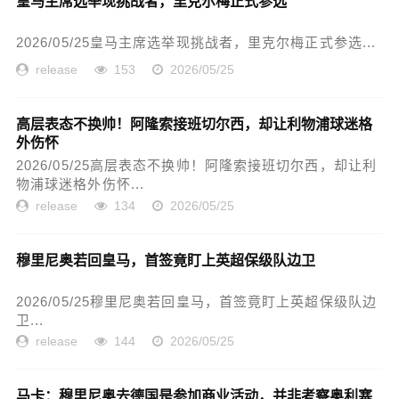
皇马主席选举现挑战者，里克尔梅正式参选
2026/05/25皇马主席选举现挑战者，里克尔梅正式参选...
release
153
2026/05/25
高层表态不换帅！阿隆索接班切尔西，却让利物浦球迷格
外伤怀
2026/05/25高层表态不换帅！阿隆索接班切尔西，却让利
物浦球迷格外伤怀...
release
134
2026/05/25
穆里尼奥若回皇马，首签竟盯上英超保级队边卫
2026/05/25穆里尼奥若回皇马，首签竟盯上英超保级队边
卫...
release
144
2026/05/25
马卡：穆里尼奥去德国是参加商业活动，并非考察奥利塞