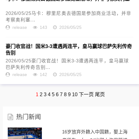
2026/05/25马卡：穆里尼奥去德国是参加商业活动，并非
考察奥利塞...
release
143
2026/05/25
豪门收官战！国米3-3遭遇两连平，皇马赢球巴萨失利传奇
告别
2026/05/25豪门收官战！国米3-3遭遇两连平，皇马赢球
巴萨失利传奇告别...
release
142
2026/05/25
1
2
3
4
5
6
7
8
9
10
下一页
尾页
热门新闻
16岁放弃外籍入中国籍，娶上海