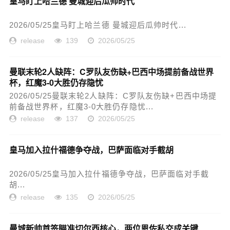
皇马盯上哈兰德 曼城迎后瓜帅时代
2026/05/25皇马盯上哈兰德 曼城迎后瓜帅时代...
release
139
2026/05/25
曼联末轮2人缺阵：C罗队友伤缺+巴西中场提前备战世界
杯，红魔3-0大胜仍存隐忧
2026/05/25曼联末轮2人缺阵：C罗队友伤缺+巴西中场提
前备战世界杯，红魔3-0大胜仍存隐忧...
release
137
2026/05/25
皇马加入拉什福德争夺战，巴萨面临对手截胡
2026/05/25皇马加入拉什福德争夺战，巴萨面临对手截
胡...
release
135
2026/05/25
曼城新帅首签瞄准切尔西核心，两位恩佐私交成关键