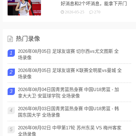
好消息和2个坏消息，能拿下开门
红
2026-05-25
270
热门录像
2026年08月05日 足球友谊赛 切尔西vs尤文图斯 全
1
场录像
2026年08月05日 足球友谊赛 K联赛全明星vs曼城 全
2
场录像
2026年08月04日国青男篮热身赛 中国U18男篮 - 加
3
拿大大卫·安篮球学院 全场录像
2026年08月03日国青男篮热身赛 中国U18男篮 - 韩
4
国东国大学 全场录像
2026年08月02日 中甲第17轮 苏州东吴 VS 梅州客家
5
全场录像