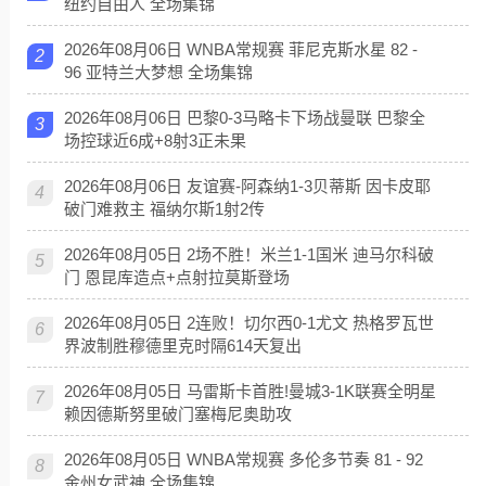
纽约自由人 全场集锦
2026年08月06日 WNBA常规赛 菲尼克斯水星 82 -
2
96 亚特兰大梦想 全场集锦
2026年08月06日 巴黎0-3马略卡下场战曼联 巴黎全
3
场控球近6成+8射3正未果
2026年08月06日 友谊赛-阿森纳1-3贝蒂斯 因卡皮耶
4
破门难救主 福纳尔斯1射2传
2026年08月05日 2场不胜！米兰1-1国米 迪马尔科破
5
门 恩昆库造点+点射拉莫斯登场
2026年08月05日 2连败！切尔西0-1尤文 热格罗瓦世
6
界波制胜穆德里克时隔614天复出
2026年08月05日 马雷斯卡首胜!曼城3-1K联赛全明星
7
赖因德斯努里破门塞梅尼奥助攻
2026年08月05日 WNBA常规赛 多伦多节奏 81 - 92
8
金州女武神 全场集锦