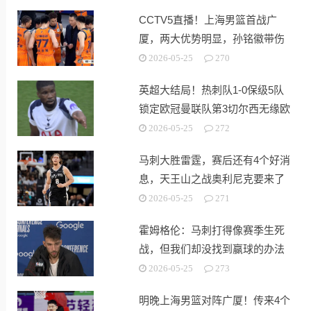
CCTV5直播！上海男篮首战广
厦，两大优势明显，孙铭徽带伤
出战！
2026-05-25
270
英超大结局！热刺队1-0保级5队
锁定欧冠曼联队第3切尔西无缘欧
战
2026-05-25
272
马刺大胜雷霆，赛后还有4个好消
息，天王山之战奥利尼克要来了
2026-05-25
271
霍姆格伦：马刺打得像赛季生死
战，但我们却没找到赢球的办法
2026-05-25
273
明晚上海男篮对阵广厦！传来4个