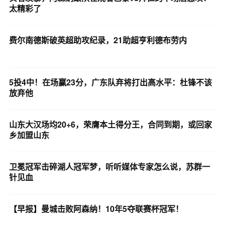
太精彩了
费尔南德斯破英超助攻纪录，21助超亨利德布劳内
5投4中！在场赢23分，广东队弃将打出高水平：杜锋不该
放弃他
山东大汉场均20+6，荣膺本土得分王，合同到期，或回家
乡加盟山东
卫冕冠军击碎湖人冠军梦，听听媒体专家怎么说，苏群一
针见血
【早报】曼城击败阿森纳！10年5夺联赛杯冠军！