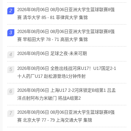
2026年08月06日 08月06日亚洲大学生篮球联赛8强
2
赛 清华大学 85 - 81 菲律宾大学 集锦
2026年08月06日 08月06日亚洲大学生篮球联赛8强
3
赛 早稻田大学 78 - 71 高丽大学 集锦
2026年08月06日 足球之夜-未来可期
4
2026年08月06日 全胜出线战河床U17！U17国足2-1
5
十人药厂U17 赵松源登场1分钟传射
2026年08月06日 上海U17 2-2河床锁定B组第1 吕孟
6
洋点射阿布力米破门 将战A组第2
2026年08月06日 08月06日亚洲大学生篮球联赛8强
7
赛 北京大学 77 - 79 上海交通大学 集锦