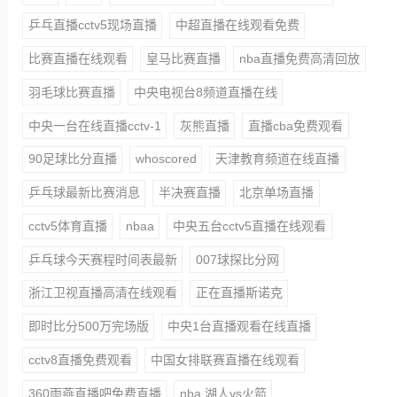
乒乓直播cctv5现场直播
中超直播在线观看免费
比赛直播在线观看
皇马比赛直播
nba直播免费高清回放
羽毛球比赛直播
中央电视台8频道直播在线
中央一台在线直播cctv-1
灰熊直播
直播cba免费观看
90足球比分直播
whoscored
天津教育频道在线直播
乒乓球最新比赛消息
半决赛直播
北京单场直播
cctv5体育直播
nbaa
中央五台cctv5直播在线观看
乒乓球今天赛程时间表最新
007球探比分网
浙江卫视直播高清在线观看
正在直播斯诺克
即时比分500万完场版
中央1台直播观看在线直播
cctv8直播免费观看
中国女排联赛直播在线观看
360雨燕直播吧免费直播
nba 湖人vs火箭