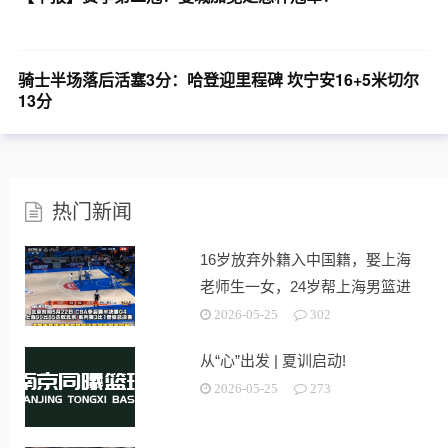
骑士半场落后活塞3分：哈登迎里程碑 坎宁安16+5米切尔
13分
热门新闻
16岁放弃外籍入中国籍，娶上海
老师生一女，24岁帮上海男篮进
决赛
2026-05-25
302
从“心”出发 | 夏训启动!
2026-05-25
273