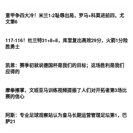
意甲争四大冷！米兰1-2耻辱出局，罗马+科莫进前四，尤
文第6
117-116！杜兰特31+8+8，库里复出高效29分，火箭1分险
胜勇士
凯恩：赛季初就说德国杯是我们的目标；这场胜利是我们
应得的
摩拳擦掌，文班亚马训练视频提振了人们对开拓者第3场比
赛的信心
阿斯：专业足球观察站认为皇马长期运营管理足坛第1，巴
萨21