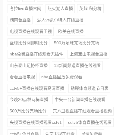
考拉live直播官网
热火湖人直播
英超 积分榜
湖南台直播
湖人vs凯尔特人在线直播
电视直播在线观看卫视
欧美在线直播
篮球比分网即时比分
500万足球完场比分完场
nba免费直播在线观看无插件
上海宝山电视台直播
山东泰山足协杯直播
13新闻频道直播在线观看
看看直播电视
nba直播回放免费观看
cctv5+直播在线观看高清直播
劲爆体育频道节目表
今晚20点林诗栋直播
中央一台新闻直播在线观看
500万比分完场比分
东方卫视直播在线观看直播视频
央视直播在线直播观看cctv1
cctv5体育直播在线观看
cctv5+今日直播
湖南卫视在线看
足球免费看