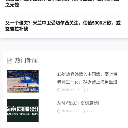
之无愧
又一个佳夫？米兰中卫受切尔西关注，估值5000万欧，或
签吉拉补缺
热门新闻
16岁放弃外籍入中国籍，娶上海
老师生一女，24岁帮上海男篮进
决赛
2026-05-25
302
从“心”出发 | 夏训启动!
2026-05-25
273