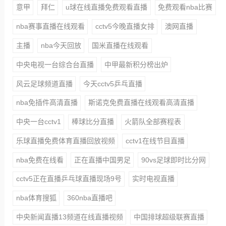
意甲
拜仁
u球在线直播免费观看直播
免费观看nba比赛
nba赛事直播在线观看
cctv5今晚直播女排
澳网直播
主播
nba今天回放
国米直播在线观看
中央电视一台综合台直播
中甲最新积分榜出炉
风云足球频道直播
今天cctv5乒乓直播
nba免插件高清直播
斯诺克免费直播在线观看高清直播
中央一台cctv1
棒球比分直播
火箭队全部赛程表
乐球直播免费体育直播回放视频
cctv1在线节目直播
nba免费在线看
正在直播中国男足
90vs足球即时比分网
cctv5正在直播乒乓球直播现场9号
实时电视直播
nba体育搜狐
360nba直播吧
中央新闻直播13频道在线直播视频
中国排球超级联赛直播