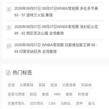
2026年08月07日 08月07日WNBA常规赛 多伦多节奏
8
83 - 97 波特兰火焰 集锦
2026年08月07日 08月07日WNBA常规赛 洛杉矶火花
9
89 - 82 明尼苏达山猫 全场集锦
2026年08月07日 WNBA常规赛 拉斯维加斯王牌 86 -
10
84 印第安纳狂热 全场集锦
热门标签
足球
比赛集锦
英超
篮球
比赛录像
阿森纳
皇家马德里
欧冠
曼城
NBA
曼联
利物浦
巴塞罗那队
切尔西队
CBA
马刺队
西甲
皇马