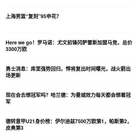
上海男篮“复刻”95申花？
Here we go！罗马诺：尤文前锋冈萨雷斯加盟马竞，总价
3300万欧
勇士消息：库里强势回归，悍将复出时间曝光，战火箭出
场更新
现在会去想冠军吗？哈兰德：为曼城效力每天都会想着冠
军
德转意甲U21身价榜：伊尔迪兹7500万欧第1，帕斯第2，
皮奥第3