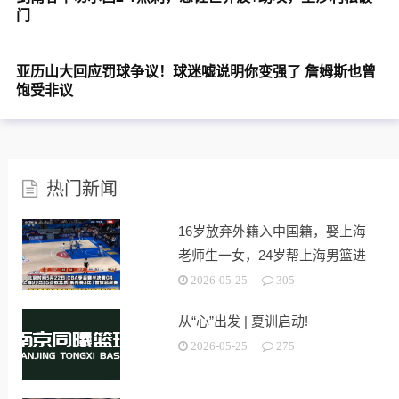
门
亚历山大回应罚球争议！球迷嘘说明你变强了 詹姆斯也曾
饱受非议
热门新闻
16岁放弃外籍入中国籍，娶上海
老师生一女，24岁帮上海男篮进
决赛
2026-05-25
305
从“心”出发 | 夏训启动!
2026-05-25
275