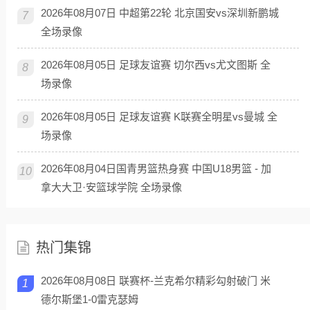
2026年08月07日 中超第22轮 北京国安vs深圳新鹏城
7
全场录像
2026年08月05日 足球友谊赛 切尔西vs尤文图斯 全
8
场录像
2026年08月05日 足球友谊赛 K联赛全明星vs曼城 全
9
场录像
2026年08月04日国青男篮热身赛 中国U18男篮 - 加
10
拿大大卫·安篮球学院 全场录像
热门集锦
2026年08月08日 联赛杯-兰克希尔精彩勾射破门 米
1
德尔斯堡1-0雷克瑟姆