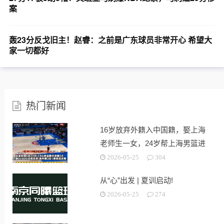
案
轰23分反戈旧主！赵睿：之前是广东球员非常开心 希望大
家一切都好
热门新闻
16岁放弃外籍入中国籍，娶上海
老师生一女，24岁帮上海男篮进
决赛
2026-05-25
304
从“心”出发 | 夏训启动!
2026-05-25
274