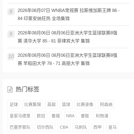
2026年08月07日 WNBA常规赛 拉斯维加斯王牌 86 -
8
84 印第安纳狂热 全场集锦
2026年08月06日 08月06日亚洲大学生篮球联赛8强
9
赛 清华大学 85 - 81 菲律宾大学 集锦
2026年08月06日 08月06日亚洲大学生篮球联赛8强
10
赛 早稻田大学 78 - 71 高丽大学 集锦
热门标签
足球
比赛集锦
英超
篮球
比赛录像
阿森纳
皇家马德里
欧冠
曼城
NBA
曼联
利物浦
巴塞罗那队
切尔西队
CBA
马刺队
西甲
皇马