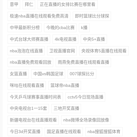
意甲
拜仁
正在直播的女排比赛在哪里看
极速nba直播在线观看免费高清
即时篮球比分球探
中甲最新积分榜
今晚的cba比赛
k播
中式台球大师赛直播
4k电视直播
中央5+直播
nba泡泡在线直播
卫视直播官网
央视体育5直播在线观看
nba直播免费观看回放
雨燕免费直播在线观看直播
女篮直播
中国vs韩国足球
007球探比分
咪咕在线观看直播
篮球帝nba直播
今天乒乓球赛事直播时间表
cctv5今日现场直播
中央电视台1一15套
三地开奖直播
新疆电视台在线直播观看
nba微博全场录像回放像
今日3d开奖直播
国足直播在线观看
nba搜狐搜狐体育