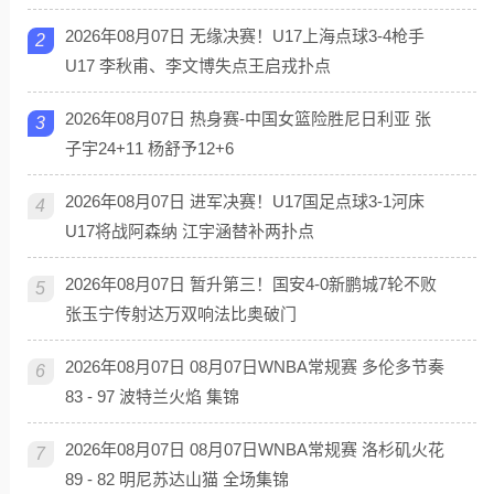
2026年08月07日 无缘决赛！U17上海点球3-4枪手
2
U17 李秋甫、李文博失点王启戎扑点
2026年08月07日 热身赛-中国女篮险胜尼日利亚 张
3
子宇24+11 杨舒予12+6
2026年08月07日 进军决赛！U17国足点球3-1河床
4
U17将战阿森纳 江宇涵替补两扑点
2026年08月07日 暂升第三！国安4-0新鹏城7轮不败
5
张玉宁传射达万双响法比奥破门
2026年08月07日 08月07日WNBA常规赛 多伦多节奏
6
83 - 97 波特兰火焰 集锦
2026年08月07日 08月07日WNBA常规赛 洛杉矶火花
7
89 - 82 明尼苏达山猫 全场集锦