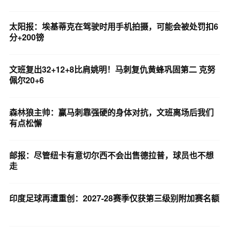
太阳报：埃基蒂克在驾驶时用手机拍摄，可能会被处罚扣6
分+200镑
文班复出32+12+8比肩姚明！马刺复仇黄蜂巩固第二 克努
佩尔20+6
森林狼主帅：赢马刺靠强硬的身体对抗，文班离场后我们
有点松懈
邮报：尽管纽卡有意切尔西不会出售德拉普，球员也不想
走
印度足球再遭重创：2027-28赛季仅获第三级别附加赛名额