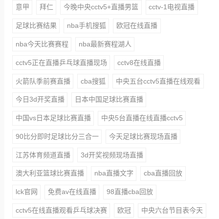
意甲
拜仁
今晚中央cctv5+直播男篮
cctv-1电视直播
足球比赛结果
nba手机搜狐
欧冠在线直播
nba今天比赛赛程
nba最新赛程湖人
cctv5正在直播乒乓球直播现场
cctv8在线直播
火箭队季前赛直播
cba搜狐
中央五台cctv5直播在线观看
今日3d开奖直播
日本中国足球比赛直播
中国vs日本足球比赛直播
中央5台直播在线直播cctv5
90比分即时足球比分三合一
今天足球比赛现场直播
江苏体育频道直播
3d开奖视频现场直播
澳大利亚篮球比赛直播
nba直播文字
cba直播回放
lck官网
免费av在线直播
98直播cba回放
cctv5在线直播观看乒乓球决赛
欧冠
中央六台节目表今天