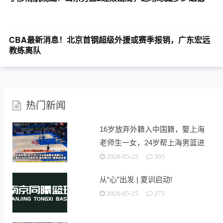
CBA最新消息！北京首钢超级外援或赛季报销，广东宏远
教练离队
热门新闻
16岁放弃外籍入中国籍，娶上海
老师生一女，24岁帮上海男篮进
决赛
2026-05-25
305
从“心”出发 | 夏训启动!
2026-05-25
275