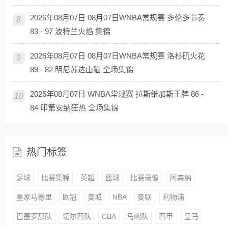
2026年08月07日 08月07日WNBA常规赛 多伦多节奏
8
83 - 97 波特兰火焰 集锦
2026年08月07日 08月07日WNBA常规赛 洛杉矶火花
9
89 - 82 明尼苏达山猫 全场集锦
2026年08月07日 WNBA常规赛 拉斯维加斯王牌 86 -
10
84 印第安纳狂热 全场集锦
热门标签
足球
比赛集锦
英超
篮球
比赛录像
阿森纳
皇家马德里
欧冠
曼城
NBA
曼联
利物浦
巴塞罗那队
切尔西队
CBA
马刺队
西甲
皇马