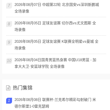
2026年08月07日 中超第22轮 北京国安vs深圳新鹏城
7
全场录像
2026年08月05日 足球友谊赛 切尔西vs尤文图斯 全
8
场录像
2026年08月05日 足球友谊赛 K联赛全明星vs曼城 全
9
场录像
2026年08月04日国青男篮热身赛 中国U18男篮 - 加
10
拿大大卫·安篮球学院 全场录像
热门集锦
2026年08月08日 联赛杯-兰克希尔精彩勾射破门 米
1
德尔斯堡1-0雷克瑟姆