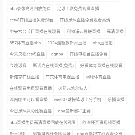
nba录像高清回放免费
足球比赛免费观看直播
cctv8在线直播免费观看
在线足球直播免费观看高清
中央六台节目直播在线观看
利物浦vs曼联直播
高清录播
857体育直播nba
2024最新款新月直播
nba直播把
今天央视cctv5直播
qqnba
在线电视台直播免费
今晚球赛
斯诺克在线直播(免费)
好看体育直播在线观看
斯诺克在线直播
广东体育电视直播
网球体育直播
在线观看免费观看直播
火箭vs凯尔特人
温网哪里可以看直播
win007球探篮球比分手机
乐播直播
今日足球竞彩比赛直播
nba最新赛程正赛
nba直播免费高清直播回放在线观看
欧洲杯赛事视频直播
新直播吧
男篮世界杯外围网址
nba直播吧在线观看免费