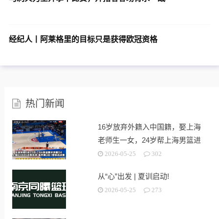
经纪人丨阿莱格里的目标只是获得欧冠资格
热门新闻
16岁放弃外籍入中国籍，娶上海
老师生一女，24岁帮上海男篮进
决赛
2026-05-25
302
从“心”出发 | 夏训启动!
2026-05-25
273