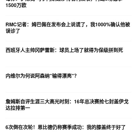
1500万欧
RMC记者：姆巴佩在发布会上说谎了，我1000%确认他被
误诊了
西班牙人主帅冈萨雷斯：球员上场了就得为保级拼到死
内维尔为何说阿森纳"输得漂亮"？
詹姆斯自评生涯三大高光时刻：16年总决赛抢七封盖伊戈
达拉排第一
6次倒在次轮！恩比德仍称赛季成功：我的膝盖终于好了