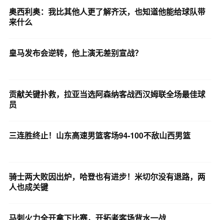
奥西利奥：我比其他人更了解齐沃，也知道他能给球队带
来什么
皇马发布会逆转，他上演无差别宣战？
贡献关键扑救，拉亚当选阿森纳客战西汉姆联全场最佳球
员
三连胜终止！山东高速男篮客场94-100不敌山西男篮
骑士两大败因出炉，哈登也有进步！米切尔没有退路，两
人也成关键
马刺火力全开拿下比赛，开拓者客场背水一战