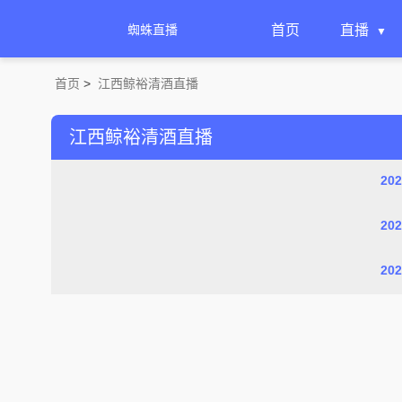
蜘蛛直播
首页
直播
首页
>
江西鲸裕清酒直播
江西鲸裕清酒直播
20
20
20