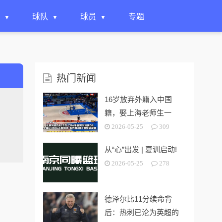
球队
球员
专题
热门新闻
16岁放弃外籍入中国
籍，娶上海老师生一
女，24岁帮上海男篮进
2026-05-25
309
决赛
从“心”出发 | 夏训启动!
2026-05-25
278
德泽尔比11分续命背
后：热刺已沦为英超的