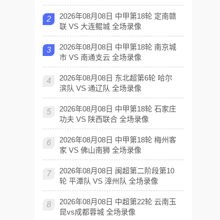
2026年08月08日 中甲第18轮 定南赣
2
联 VS 大连鲲城 全场录像
2026年08月08日 中甲第18轮 南京城
3
市 VS 南通支云 全场录像
2026年08月08日 东北超第6轮 哈尔
4
滨队 VS 通辽队 全场录像
2026年08月08日 中甲第18轮 石家庄
5
功夫 VS 陕西联合 全场录像
2026年08月08日 中甲第18轮 梅州客
6
家 VS 佛山南狮 全场录像
2026年08月08日 闽超第二阶段第10
7
轮 平潭队 VS 漳州队 全场录像
2026年08月08日 中超第22轮 云南玉
8
昆vs成都蓉城 全场录像