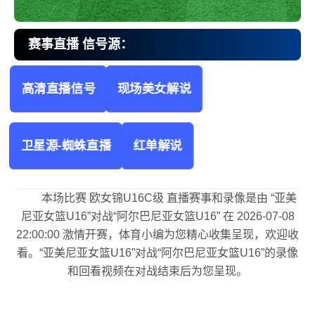
赛事直播 信号源：
高清直播信号
现场美女解说
亚美尼亚女篮U16vs阿尔巴尼亚女篮U16 欧女锦U16C级
卫星源-蜘蛛直播
红单解说
本场比赛 欧女锦U16C级 直播赛事和录像是由 “亚美
尼亚女篮U16”对战“阿尔巴尼亚女篮U16” 在 2026-07-08
22:00:00 激情开赛，体育小编为您精心收集呈现，欢迎收
看。“亚美尼亚女篮U16”对战“阿尔巴尼亚女篮U16”的录像
和回看视频在对战结束后为您呈现。