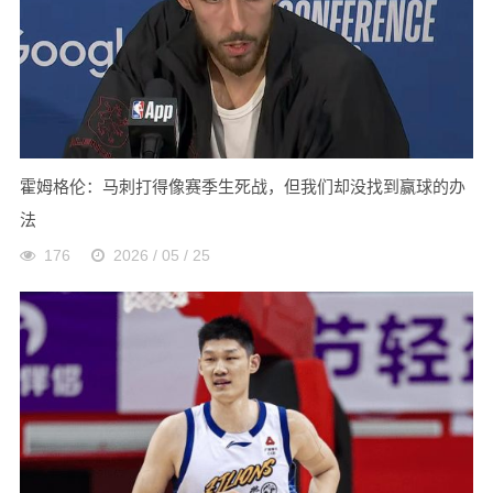
霍姆格伦：马刺打得像赛季生死战，但我们却没找到赢球的办
法
176
2026 / 05 / 25