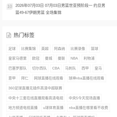
2026年07月03日 07月03日男篮世亚预阶段一 约旦男
10
篮49-67伊朗男篮 全场集锦
热门标签
足球
比赛集锦
英超
阿森纳
比赛录像
篮球
皇家马德里
欧冠
曼城
曼联
NBA
利物浦
巴塞罗那队
切尔西队
CBA
马刺队
西甲
皇马
意甲
拜仁
网球直播在线观看
球神nba直播在线观看
360足球直播无插件高清中超联赛
中央十三套在线直播观看高清电视
中央5今天现场直播
地方频道电视直播
u球体育直播
nba直播在哪里看不收费