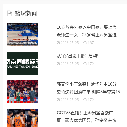
篮球新闻
16岁放弃外籍入中国籍，娶上海
老师生一女，24岁帮上海男篮进
决赛
2026-05-25
187
从“心”出发 | 夏训启动!
2026-05-25
172
郭艾伦小丁颁奖！清华附中16分
史诗逆转回浦中学 时隔5年夺第15
冠
2026-05-25
172
CCTV5直播！上海男篮首战广
厦，两大优势明显，孙铭徽带伤