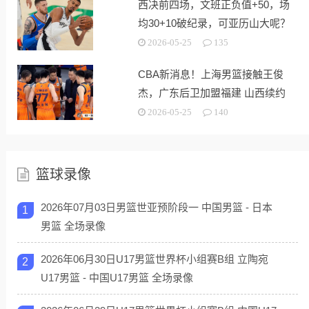
西决前四场，文班正负值+50，场
均30+10破纪录，可亚历山大呢？
2026-05-25
135
CBA新消息！上海男篮接触王俊
杰，广东后卫加盟福建 山西续约
潘江
2026-05-25
140
篮球录像
2026年07月03日男篮世亚预阶段一 中国男篮 - 日本
1
男篮 全场录像
2026年06月30日U17男篮世界杯小组赛B组 立陶宛
2
U17男篮 - 中国U17男篮 全场录像