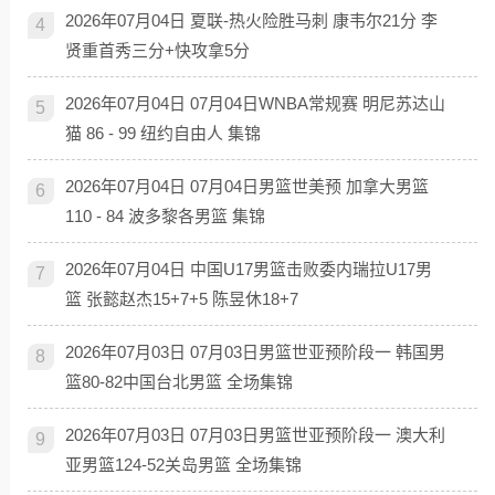
2026年07月04日 夏联-热火险胜马刺 康韦尔21分 李
4
贤重首秀三分+快攻拿5分
2026年07月04日 07月04日WNBA常规赛 明尼苏达山
5
猫 86 - 99 纽约自由人 集锦
2026年07月04日 07月04日男篮世美预 加拿大男篮
6
110 - 84 波多黎各男篮 集锦
2026年07月04日 中国U17男篮击败委内瑞拉U17男
7
篮 张懿赵杰15+7+5 陈昱休18+7
2026年07月03日 07月03日男篮世亚预阶段一 韩国男
8
篮80-82中国台北男篮 全场集锦
2026年07月03日 07月03日男篮世亚预阶段一 澳大利
9
亚男篮124-52关岛男篮 全场集锦