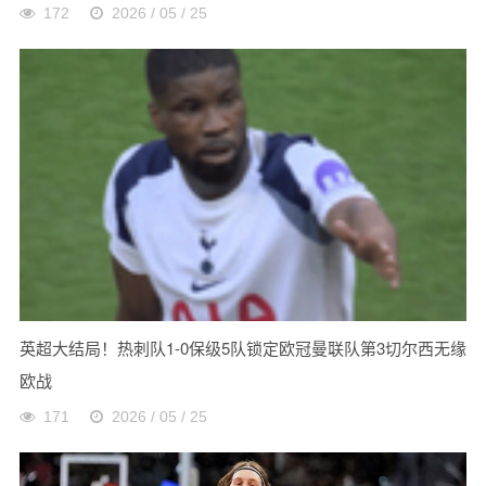
172
2026 / 05 / 25
英超大结局！热刺队1-0保级5队锁定欧冠曼联队第3切尔西无缘
欧战
171
2026 / 05 / 25