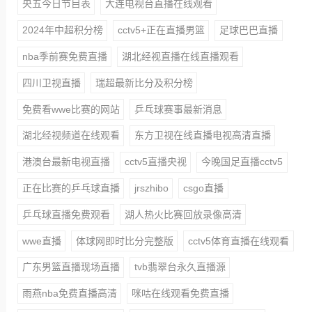
央五今日节目表
大连电视台直播在线观看
2024年中超积分榜
cctv5+正在直播男篮
足球巴巴直播
nba季前赛免费直播
湖北经视直播在线直播观看
四川卫视直播
瑞超最新比分及积分榜
免费看wwe比赛的网站
乒乓球赛事最新消息
湖北经视频道在线观看
东方卫视在线直播电视高清直播
港澳台最新电视直播
cctv5直播央视
今晚国足直播cctv5
正在比赛的乒乓球直播
jrszhibo
csgo直播
乒乓球直播免费观看
湖人热火比赛回放录像高清
wwe直播
体球网即时比分完整版
cctv5体育直播在线观看
广东男篮直播现场直播
tvb翡翠台永久直播源
雨燕nba免费直播高清
咪咕在线观看免费直播