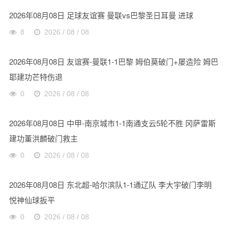
2026年08月08日 足球友谊赛 曼联vs巴黎圣日耳曼 进球
8
2026 / 08 / 08
2026年08月08日 友谊赛-曼联1-1巴黎 姆伯莫破门+屡造险 姆巴
耶建功芒特伤退
0
2026 / 08 / 08
2026年08月08日 中甲-南京城市1-1南通支云5轮不胜 冈萨雷斯
建功董洪麟破门救主
0
2026 / 08 / 08
2026年08月08日 东北超-哈尔滨队1-1通辽队 李大宇破门李明
悦神仙球扳平
0
2026 / 08 / 08