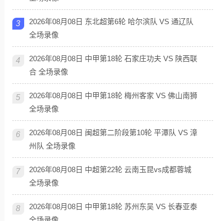
2026年08月08日 东北超第6轮 哈尔滨队 VS 通辽队
3
全场录像
2026年08月08日 中甲第18轮 石家庄功夫 VS 陕西联
4
合 全场录像
2026年08月08日 中甲第18轮 梅州客家 VS 佛山南狮
5
全场录像
2026年08月08日 闽超第二阶段第10轮 平潭队 VS 漳
6
州队 全场录像
2026年08月08日 中超第22轮 云南玉昆vs成都蓉城
7
全场录像
2026年08月08日 中甲第18轮 苏州东吴 VS 长春亚泰
8
全场录像