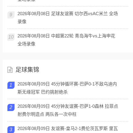
2026年08月08日 足球友谊赛 切尔西vsAC米兰 全场
9
录像
2026年08月08日 中超第22轮 青岛海牛vs上海申花
10
全场录像
足球集锦
2026年08月09日 45分钟循环赛-巴萨0-1不敌乌迪内
1
斯无缘冠军 巴约挑射绝杀
2026年08月09日 45分钟友谊赛-巴萨1-0森林 拉菲点
2
射费尔明造点 两队各一次中柱
2026年08月09日 友谊赛-皇马2-1费伦茨瓦罗斯 里瓦
3