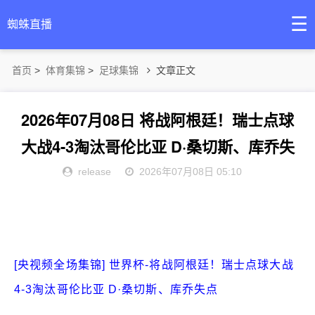
☰
蜘蛛直播
首页
>
体育集锦
>
足球集锦
文章正文
2026年07月08日 将战阿根廷！瑞士点球
大战4-3淘汰哥伦比亚 D·桑切斯、库乔失
点
release
2026年07月08日 05:10
[央视频全场集锦] 世界杯-将战阿根廷！瑞士点球大战
4-3淘汰哥伦比亚 D·桑切斯、库乔失点