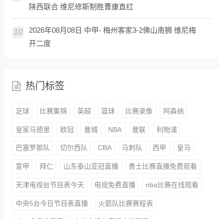
陕西联合 维尼修斯制胜曹康直红
2026年08月08日 中甲- 梅州客家3-2佛山南狮 维尼梅
10
开二度
热门标签
足球
比赛集锦
英超
篮球
比赛录像
阿森纳
皇家马德里
欧冠
曼城
NBA
曼联
利物浦
巴塞罗那队
切尔西队
CBA
马刺队
西甲
皇马
意甲
拜仁
山东泰山亚冠直播
勇士比赛直播免费观看
天津电视台节目表今天
电视免费直播
nba比赛在线观看
中央5台今日节目表直播
火箭队比赛赛程表