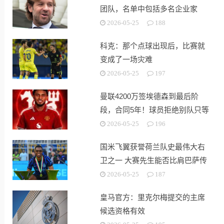
团队，名单中包括多名企业家
2026-05-25
188
科克：那个点球出现后，比赛就
变成了一场灾难
2026-05-25
197
曼联4200万签埃德森到最后阶
段，合同5年！球员拒绝别队只等
红魔
2026-05-25
196
国米飞翼获誉荷兰队史最伟大右
卫之一 大赛先生能否比肩巴萨传
奇
2026-05-25
187
皇马官方：里克尔梅提交的主席
候选资格有效