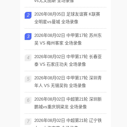
vs尤文图斯 全场录像
2026年08月05日 足球友谊赛 K联赛
2
全明星vs曼城 全场录像
2026年08月02日 中甲第17轮 苏州东
3
吴 VS 梅州客家 全场录像
2026年08月02日 中甲第17轮 长春亚
4
泰 VS 石家庄功夫 全场录像
2026年08月02日 中甲第17轮 深圳青
5
年人 VS 无锡吴钩 全场录像
2026年08月02日 中超第21轮 深圳新
6
鹏城vs重庆铜梁龙 全场录像
2026年08月02日 中超第21轮 辽宁铁
7