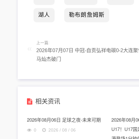
湖人
勒布朗詹姆斯
上一篇:
2026年07月07日 中冠-自贡弘祥电碳0-2大连
马灿杰破门
相关资讯
2026年08月06日 足球之夜-未来可期
2026年08
U17！U17国
0
2026 / 08 / 06
源登场1分钟