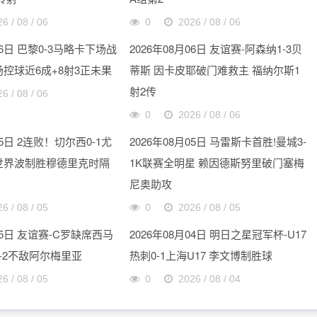
6 / 08 / 06
0
2026 / 08 / 06
06日 巴黎0-3马略卡下场战
2026年08月06日 友谊赛-阿森纳1-3贝
场控球近6成+8射3正未果
蒂斯 因卡皮耶破门难救主 福纳尔斯1
射2传
6 / 08 / 06
0
2026 / 08 / 06
05日 2连败！切尔西0-1尤
2026年08月05日 马雷斯卡首胜!曼城3-
世界波制胜穆德里克时隔
1K联赛全明星 赖因德斯努里破门塞梅
尼奥助攻
6 / 08 / 05
0
2026 / 08 / 05
月05日 友谊赛-C罗缺席西马
2026年08月04日 明日之星冠军杯-U17
0-2不敌阿尔梅里亚
热刺0-1上海U17 李文博制胜球
6 / 08 / 05
0
2026 / 08 / 04