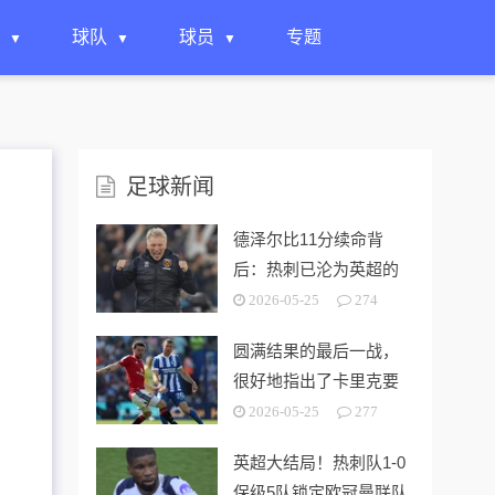
球队
球员
专题
足球新闻
德泽尔比11分续命背
后：热刺已沦为英超的
“系统性风险样本”！
2026-05-25
274
圆满结果的最后一战，
很好地指出了卡里克要
解决的终极问题
2026-05-25
277
英超大结局！热刺队1-0
保级5队锁定欧冠曼联队