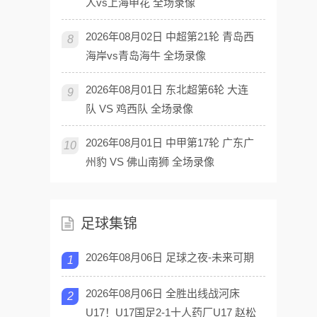
人vs上海申花 全场录像
2026年08月02日 中超第21轮 青岛西
8
海岸vs青岛海牛 全场录像
2026年08月01日 东北超第6轮 大连
9
队 VS 鸡西队 全场录像
2026年08月01日 中甲第17轮 广东广
10
州豹 VS 佛山南狮 全场录像
足球集锦
2026年08月06日 足球之夜-未来可期
1
2026年08月06日 全胜出线战河床
2
U17！U17国足2-1十人药厂U17 赵松