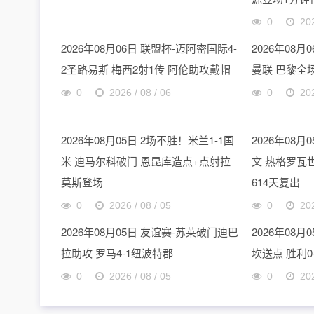
0
202
2026年08月06日 联盟杯-迈阿密国际4-
2026年08月
2圣路易斯 梅西2射1传 阿伦助攻戴帽
曼联 巴黎全
0
2026 / 08 / 06
0
202
2026年08月05日 2场不胜！米兰1-1国
2026年08月
米 迪马尔科破门 恩昆库造点+点射拉
文 热格罗瓦
莫斯登场
614天复出
0
2026 / 08 / 05
0
202
2026年08月05日 友谊赛-苏莱破门迪巴
2026年08
拉助攻 罗马4-1纽波特郡
坎送点 胜利
0
2026 / 08 / 05
0
202