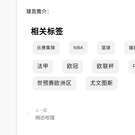
球员简介：
相关标签
比赛集锦
NBA
篮球
雄
法甲
欧冠
欧联杯
世预赛欧洲区
尤文图斯
上一篇:
姆达哈瑞