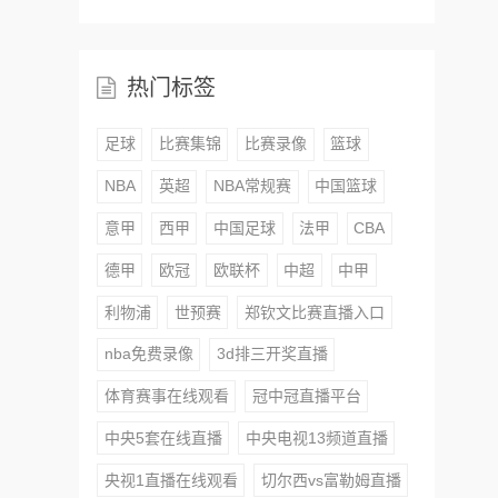
热门标签
足球
比赛集锦
比赛录像
篮球
NBA
英超
NBA常规赛
中国篮球
意甲
西甲
中国足球
法甲
CBA
德甲
欧冠
欧联杯
中超
中甲
利物浦
世预赛
郑钦文比赛直播入口
nba免费录像
3d排三开奖直播
体育赛事在线观看
冠中冠直播平台
中央5套在线直播
中央电视13频道直播
央视1直播在线观看
切尔西vs富勒姆直播