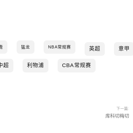
鹿
猛龙
NBA常规赛
英超
意甲
中超
利物浦
CBA常规赛
下一篇:
库科切梅切