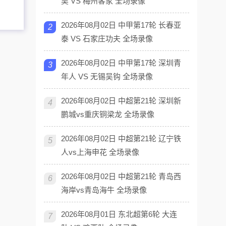
吴 VS 梅州客家 全场录像
2026年08月02日 中甲第17轮 长春亚
2
泰 VS 石家庄功夫 全场录像
2026年08月02日 中甲第17轮 深圳青
3
年人 VS 无锡吴钩 全场录像
2026年08月02日 中超第21轮 深圳新
4
鹏城vs重庆铜梁龙 全场录像
2026年08月02日 中超第21轮 辽宁铁
5
人vs上海申花 全场录像
2026年08月02日 中超第21轮 青岛西
6
海岸vs青岛海牛 全场录像
2026年08月01日 东北超第6轮 大连
7