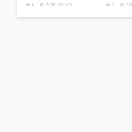
0
2026 / 08 / 03
0
202