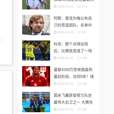
第3切尔西无缘欧战
2026-05-25
272
阿斯：里克尔梅公布自
己的竞选团队，名单中
包括多名企业家
2026-05-25
187
科克：那个点球出现
后，比赛就变成了一场
灾难
2026-05-25
196
曼联4200万签埃德森到
最后阶段，合同5年！球
员拒绝别队只等红魔
2026-05-25
194
国米飞翼获誉荷兰队史
最伟大右卫之一 大赛先
生能否比肩巴萨传奇
2026-05-25
186