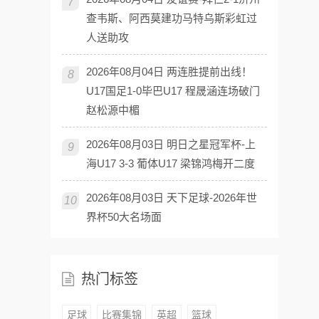
7
查韦斯、阿西莫建功马特乌斯彩虹过
人送助攻
2026年08月04日 两连胜提前出线！
8
U17国足1-0毕巴U17 程晟涵连场破门
赵松源中楣
2026年08月03日 明日之星冠军杯-上
9
海U17 3-3 葡体U17 梁锦鸿梅开二度
2026年08月03日 天下足球-2026年世
10
界杯50大名场面
热门标签
足球
比赛集锦
英超
篮球