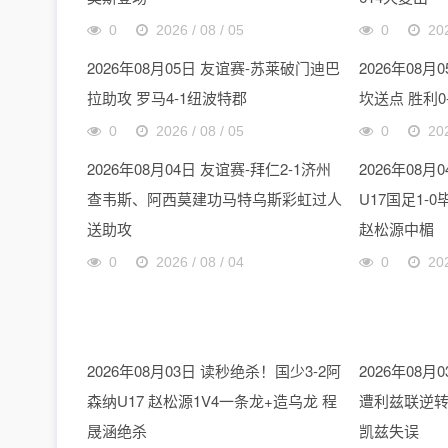
0
2026 / 08 / 05
0
202
2026年08月05日 友谊赛-苏莱破门迪巴
2026年08
拉助攻 罗马4-1纽波特郡
坎送点 胜利
0
2026 / 08 / 05
0
202
2026年08月04日 友谊赛-拜仁2-1济州
2026年08
查韦斯、阿西莫建功马特乌斯彩虹过人
U17国足1-
送助攻
赵松源中楣
0
2026 / 08 / 04
0
202
2026年08月03日 读秒绝杀！国少3-2阿
2026年08月
森纳U17 赵松源1V4一条龙+造乌龙 程
遭利兹联逆转
晟涵绝杀
凯兹失误