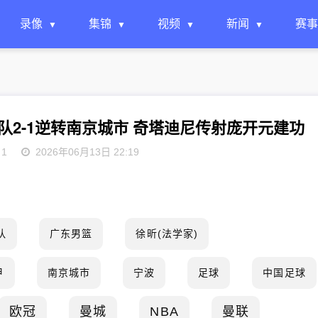
录像
集锦
视频
新闻
赛事
宁波队2-1逆转南京城市 奇塔迪尼传射庞开元建功
1
2026年06月13日 22:19
队
广东男篮
徐昕(法学家)
甲
南京城市
宁波
足球
中国足球
欧冠
曼城
NBA
曼联