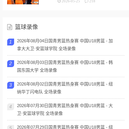
潘江
2026-05-25
218
篮球录像
2026年08月04日国青男篮热身赛 中国U18男篮 - 加
1
拿大大卫·安篮球学院 全场录像
2026年08月03日国青男篮热身赛 中国U18男篮 - 韩
2
国东国大学 全场录像
2026年08月02日国青男篮热身赛 中国U18男篮 - 纽
3
纳华丁闪电队 全场录像
2026年07月30日国青男篮热身赛 中国U18男篮 - 大
4
卫·安篮球学院 全场录像
2026年07月29日国青男篮热身赛 中国U18男篮 - 纽
5