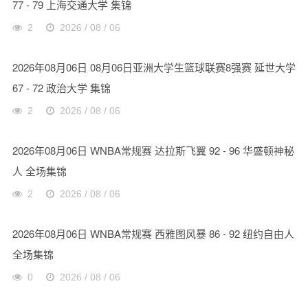
77 - 79 上海交通大学 集锦
2
2026 / 08 / 06
2026年08月06日 08月06日亚洲大学生篮球联赛8强赛 延世大学
67 - 72 政治大学 集锦
2
2026 / 08 / 06
2026年08月06日 WNBA常规赛 达拉斯飞翼 92 - 96 华盛顿神秘
人 全场集锦
2
2026 / 08 / 06
2026年08月06日 WNBA常规赛 西雅图风暴 86 - 92 纽约自由人
全场集锦
0
2026 / 08 / 06