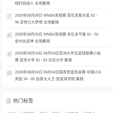
纽约自由人 全场集锦
2026年08月06日 WNBA常规赛 菲尼克斯水星 82 -
7
96 亚特兰大梦想 全场集锦
2026年08月05日 WNBA常规赛 多伦多节奏 81 - 92
8
金州女武神 全场集锦
2026年08月04日 08月04日亚洲大学生篮球联赛小组
9
赛 延世大学 82 - 83 北京大学 集锦
2026年08月04日 08月04日国青男篮热身赛 中国U18
10
男篮 94 - 85 加拿大大卫·安篮球学院 集锦
热门标签