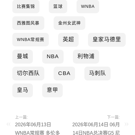
比赛集锦
篮球
WNBA
西雅图风暴
金州女武神
英超
皇家马德里
WNBA常规赛
曼城
NBA
利物浦
切尔西队
CBA
马刺队
皇马
意甲
上一篇:
下一篇:
2026年06月13日
2026年06月14日 06月
WNBA常规赛 多伦多
14日NBA总决赛G5 尼